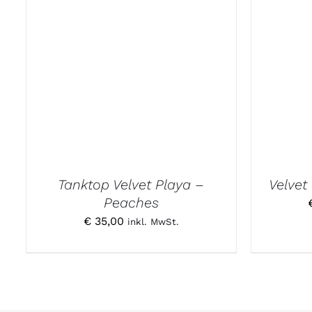
Tanktop Velvet Playa –
Velvet
Peaches
€
35,00
inkl. MwSt.