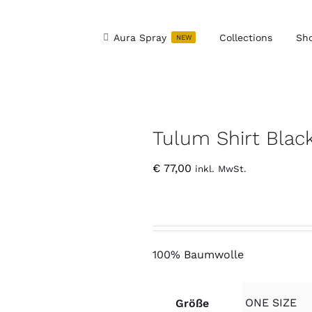
Aura Spray
Collections
Sh
NEW
Tulum Shirt Blac
€
77,00
inkl. MwSt.
100% Baumwolle
Größe