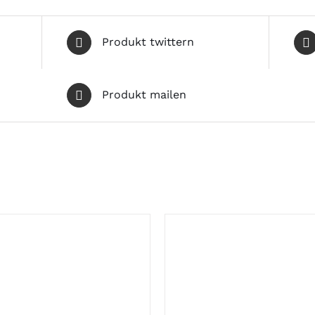
Produkt twittern
Produkt mailen