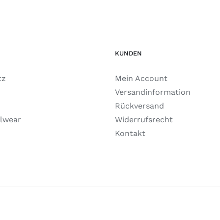
KUNDEN
tz
Mein Account
Versandinformation
Rückversand
lwear
Widerrufsrecht
Kontakt