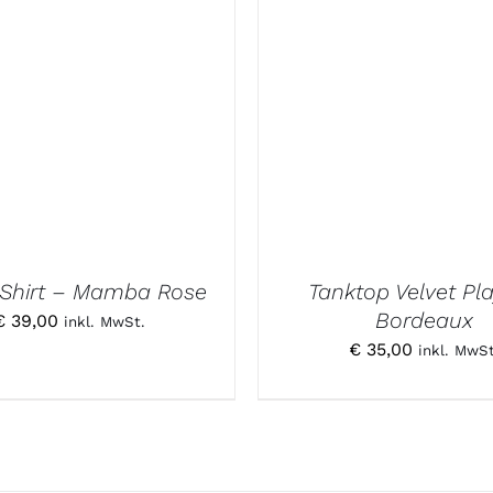
 Shirt – Mamba Rose
Tanktop Velvet Pl
Bordeaux
€
39,00
inkl. MwSt.
€
35,00
inkl. MwSt