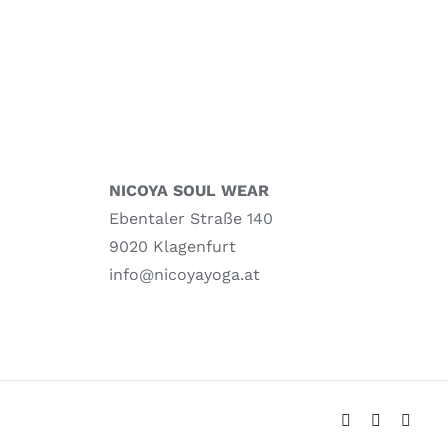
NICOYA SOUL WEAR
Ebentaler Straße 140
9020 Klagenfurt
info@nicoyayoga.at
Facebook
Instagram
Pinter