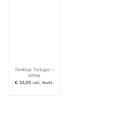
Tanktop Tortuga –
White
€
33,00
inkl. MwSt.