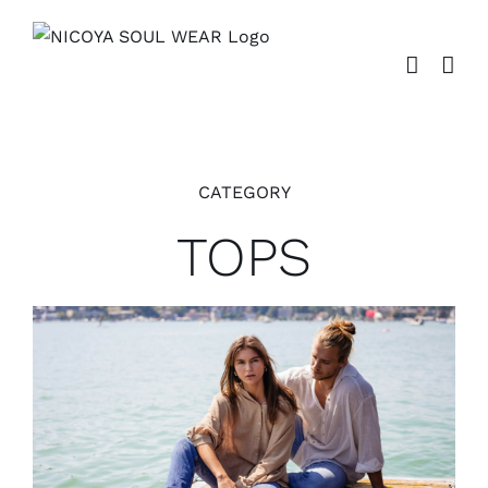
Zum
Inhalt
springen
CATEGORY
TOPS