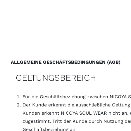
Zum
Inhalt
springen
ALLGEMEINE GESCHÄFTSBEDINGUNGEN (AGB)
I GELTUNGSBEREICH
Für die Geschäftsbeziehung zwischen NICOYA 
Der Kunde erkennt die ausschließliche Geltu
Kunden erkennt NICOYA SOUL WEAR nicht an, es
zugestimmt. Tritt der Kunde durch Nutzung de
Geschäftsbeziehung an.