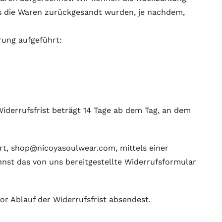
ss die Waren zurückgesandt wurden, je nachdem,
rung aufgeführt:
iderrufsfrist beträgt 14 Tage ab dem Tag, an dem
t, shop@nicoyasoulwear.com, mittels einer
annst das von uns bereitgestellte Widerrufsformular
or Ablauf der Widerrufsfrist absendest.