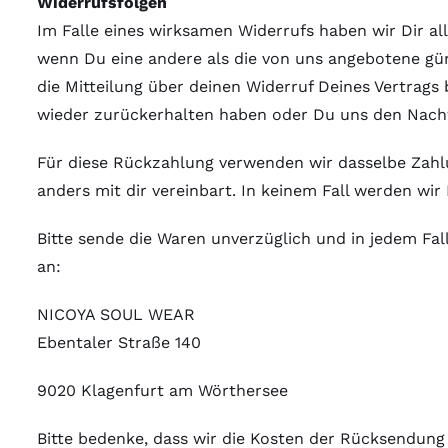
Widerrufsfolgen
Im Falle eines wirksamen Widerrufs haben wir Dir al
wenn Du eine andere als die von uns angebotene gün
die Mitteilung über deinen Widerruf Deines Vertrags 
wieder zurückerhalten haben oder Du uns den Nachwe
Für diese Rückzahlung verwenden wir dasselbe Zahlun
anders mit dir vereinbart. In keinem Fall werden wi
Bitte sende die Waren unverzüglich und in jedem Fal
an:
NICOYA SOUL WEAR
Ebentaler Straße 140
9020 Klagenfurt am Wörthersee
Bitte bedenke, dass wir die Kosten der Rücksendung