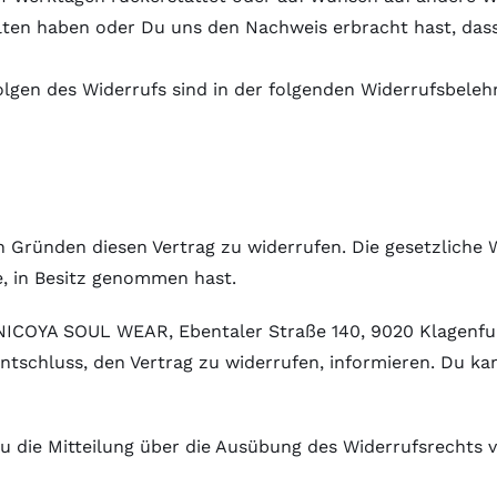
alten haben oder Du uns den Nachweis erbracht hast, da
lgen des Widerrufs sind in der folgenden Widerrufsbeleh
 Gründen diesen Vertrag zu widerrufen. Die gesetzliche W
e, in Besitz genommen hast.
ICOYA SOUL WEAR, Ebentaler Straße 140, 9020 Klagenfur
Entschluss, den Vertrag zu widerrufen, informieren. Du k
Du die Mitteilung über die Ausübung des Widerrufsrechts v