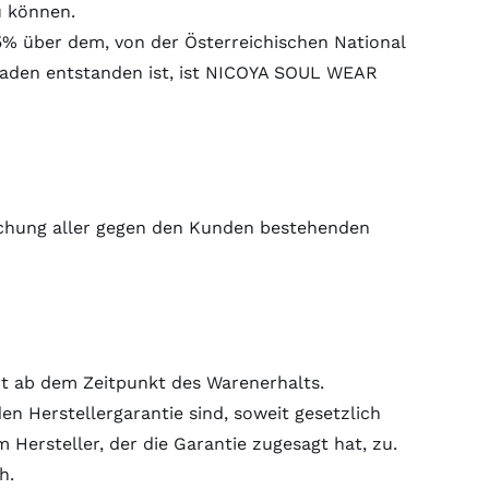
u können.
% über dem, von der Österreichischen National
haden entstanden ist, ist NICOYA SOUL WEAR
eichung aller gegen den Kunden bestehenden
nt ab dem Zeitpunkt des Warenerhalts.
 Herstellergarantie sind, soweit gesetzlich
Hersteller, der die Garantie zugesagt hat, zu.
h.