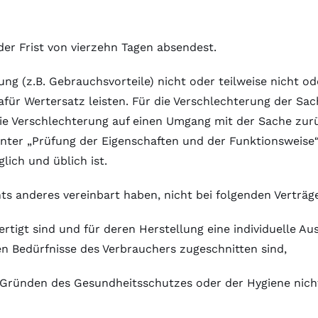
der Frist von vierzehn Tagen absendest.
g (z.B. Gebrauchsvorteile) nicht oder teilweise nicht o
ür Wertersatz leisten. Für die Verschlechterung der S
die Verschlechterung auf einen Umgang mit der Sache zurü
nter „Prüfung der Eigenschaften und der Funktionsweise
lich und üblich ist.
hts anderes vereinbart haben, nicht bei folgenden Verträg
fertigt sind und für deren Herstellung eine individuelle
hen Bedürfnisse des Verbrauchers zugeschnitten sind,
us Gründen des Gesundheitsschutzes oder der Hygiene nich