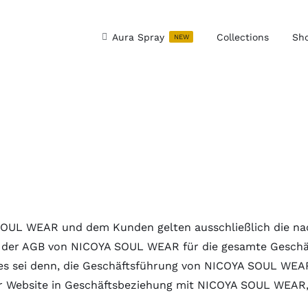
Aura Spray
Collections
Sh
NEW
SOUL WEAR und dem Kunden gelten ausschließlich die na
ng der AGB von NICOYA SOUL WEAR für die gesamte Gesch
 sei denn, die Geschäftsführung von NICOYA SOUL WEAR h
r Website in Geschäftsbeziehung mit NICOYA SOUL WEAR, 