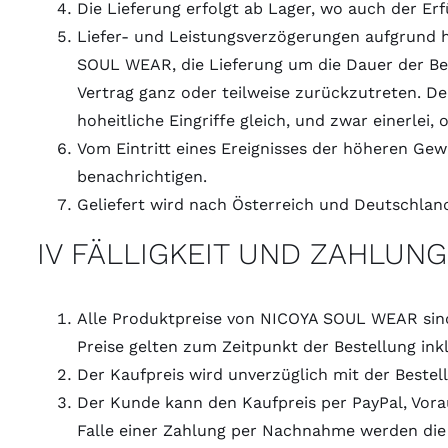
Die Lieferung erfolgt ab Lager, wo auch der Er
Liefer- und Leistungsverzögerungen aufgrund 
SOUL WEAR, die Lieferung um die Dauer der Be
Vertrag ganz oder teilweise zurückzutreten. D
hoheitliche Eingriffe gleich, und zwar einerl
Vom Eintritt eines Ereignisses der höheren Ge
benachrichtigen.
Geliefert wird nach Österreich und Deutschlan
IV FÄLLIGKEIT UND ZAHLUNG
Alle Produktpreise von NICOYA SOUL WEAR sind 
Preise gelten zum Zeitpunkt der Bestellung ink
Der Kaufpreis wird unverzüglich mit der Bestellu
Der Kunde kann den Kaufpreis per PayPal, Vora
Falle einer Zahlung per Nachnahme werden die 