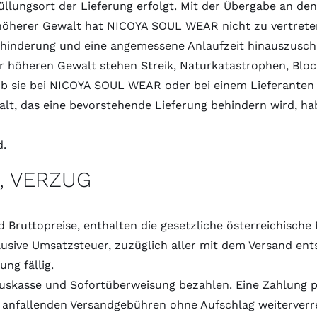
füllungsort der Lieferung erfolgt. Mit der Übergabe an d
höherer Gewalt hat NICOYA SOUL WEAR nicht zu vertreten
hinderung und eine angemessene Anlaufzeit hinauszuschi
er höheren Gewalt stehen Streik, Naturkatastrophen, Blo
ei, ob sie bei NICOYA SOUL WEAR oder bei einem Lieferant
walt, das eine bevorstehende Lieferung behindern wird, h
d.
, VERZUG
Bruttopreise, enthalten die gesetzliche österreichische
lusive Umsatzsteuer, zuzüglich aller mit dem Versand ent
ng fällig.
uskasse und Sofortüberweisung bezahlen. Eine Zahlung p
anfallenden Versandgebühren ohne Aufschlag weiterverre