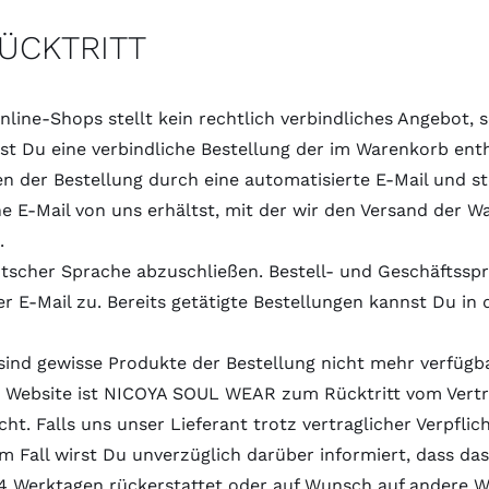
ÜCKTRITT
ine-Shops stellt kein rechtlich verbindliches Angebot, 
bst Du eine verbindliche Bestellung der im Warenkorb ent
n der Bestellung durch eine automatisierte E-Mail und st
e E-Mail von uns erhältst, mit der wir den Versand der W
.
utscher Sprache abzuschließen. Bestell- und Geschäftsspr
er E-Mail zu. Bereits getätigte Bestellungen kannst Du i
d gewisse Produkte der Bestellung nicht mehr verfügbar,
r Website ist NICOYA SOUL WEAR zum Rücktritt vom Vertr
cht. Falls uns unser Lieferant trotz vertraglicher Verpflic
em Fall wirst Du unverzüglich darüber informiert, dass da
 14 Werktagen rückerstattet oder auf Wunsch auf andere 