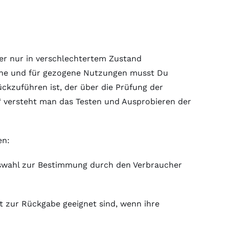
der nur in verschlechtertem Zustand
ache und für gezogene Nutzungen musst Du
ckzuführen ist, der über die Prüfung der
“ versteht man das Testen und Ausprobieren der
en:
 Auswahl zur Bestimmung durch den Verbraucher
t zur Rückgabe geeignet sind, wenn ihre