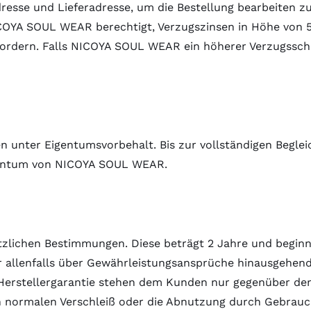
resse und Lieferadresse, um die Bestellung bearbeiten z
COYA SOUL WEAR berechtigt, Verzugszinsen in Höhe von 5
 fordern. Falls NICOYA SOUL WEAR ein höherer Verzugssc
en unter Eigentumsvorbehalt. Bis zur vollständigen Begl
igentum von NICOYA SOUL WEAR.
etzlichen Bestimmungen. Diese beträgt 2 Jahre und begin
llenfalls über Gewährleistungsansprüche hinausgehenden
Herstellergarantie stehen dem Kunden nur gegenüber dem 
en normalen Verschleiß oder die Abnutzung durch Gebrauc