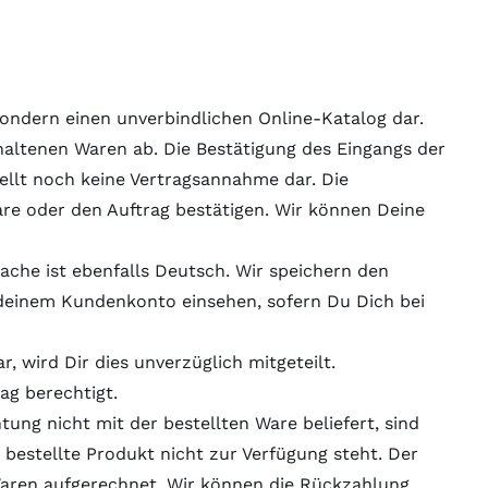
sondern einen unverbindlichen Online-Katalog dar.
haltenen Waren ab. Die Bestätigung des Eingangs der
ellt noch keine Vertragsannahme dar. Die
are oder den Auftrag bestätigen. Wir können Deine
ache ist ebenfalls Deutsch. Wir speichern den
n deinem Kundenkonto einsehen, sofern Du Dich bei
 wird Dir dies unverzüglich mitgeteilt.
ag berechtigt.
htung nicht mit der bestellten Ware beliefert, sind
s bestellte Produkt nicht zur Verfügung steht. Der
Waren aufgerechnet. Wir können die Rückzahlung