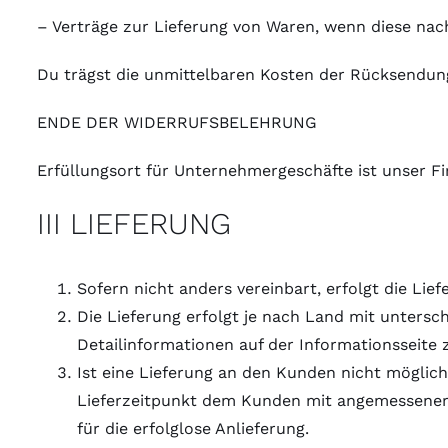
– Verträge zur Lieferung von Waren, wenn diese nac
Du trägst die unmittelbaren Kosten der Rücksendun
ENDE DER WIDERRUFSBELEHRUNG
Erfüllungsort für Unternehmergeschäfte ist unser F
III LIEFERUNG
Sofern nicht anders vereinbart, erfolgt die Li
Die Lieferung erfolgt je nach Land mit untersc
Detailinformationen auf der Informationsseite
Ist eine Lieferung an den Kunden nicht möglic
Lieferzeitpunkt dem Kunden mit angemessener F
für die erfolglose Anlieferung.