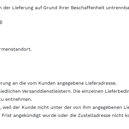
h der Lieferung auf Grund ihrer Beschaffenheit untrennb
g.
irmenstandort.
eferung an die vom Kunden angegebene Lieferadresse.
hiedlichen Versanddienstleistern. Die einzelnen Lieferb
 zu entnehmen.
h, weil der Kunde nicht unter der von ihm angegebenen Li
rist angekündigt wurde oder die Zustelladresse nicht k