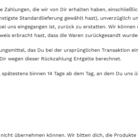
le Zahlungen, die wir von Dir erhalten haben, einschließ
stigste Standardlieferung gewählt hast), unverzüglich u
bei uns eingegangen ist, zurück zu erstatten. Wir können
is erbracht hast, dass die Waren zurückgesandt wurden,
gsmittel, das Du bei der ursprünglichen Transaktion ein
r Dir wegen dieser Rückzahlung Entgelte berechnet.
l spätestens binnen 14 Tage ab dem Tag, an dem Du uns üb
 nicht übernehmen können. Wir bitten dich, die Produkte