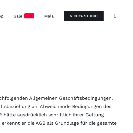
op
Sale
Mala
NICOYA STUDIO
HOT
chfolgenden Allgemeinen Geschäftsbedingungen.
äftsbeziehung an. Abweichende Bedingungen des
ätte ausdrücklich schriftlich ihrer Geltung
erkennt er die AGB als Grundlage für die gesamte