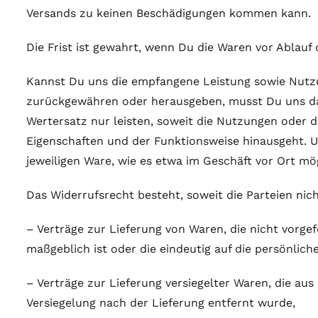
Versands zu keinen Beschädigungen kommen kann.
Die Frist ist gewahrt, wenn Du die Waren vor Ablauf 
Kannst Du uns die empfangene Leistung sowie Nutzun
zurückgewähren oder herausgeben, musst Du uns daf
Wertersatz nur leisten, soweit die Nutzungen oder 
Eigenschaften und der Funktionsweise hinausgeht. U
jeweiligen Ware, wie es etwa im Geschäft vor Ort mög
Das Widerrufsrecht besteht, soweit die Parteien nic
– Verträge zur Lieferung von Waren, die nicht vorge
maßgeblich ist oder die eindeutig auf die persönlic
– Verträge zur Lieferung versiegelter Waren, die a
Versiegelung nach der Lieferung entfernt wurde,