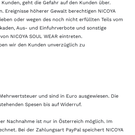
en Kunden, geht die Gefahr auf den Kunden über.
. Ereignisse höherer Gewalt berechtigen NICOYA
eben oder wegen des noch nicht erfüllten Teils vom
ckaden, Aus- und Einfuhrverbote und sonstige
en von NICOYA SOUL WEAR eintreten.
aben wir den Kunden unverzüglich zu
 Mehrwertsteuer und sind in Euro ausgewiesen. Die
stehenden Spesen bis auf Widerruf.
er Nachnahme ist nur in Österreich möglich. Im
chnet. Bei der Zahlungsart PayPal speichert NICOYA