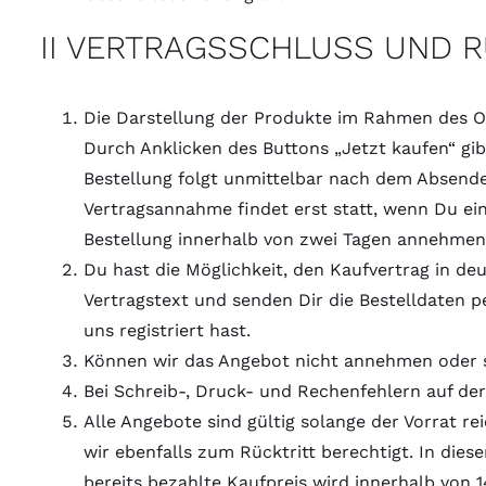
II VERTRAGSSCHLUSS UND R
Die Darstellung der Produkte im Rahmen des Onl
Durch Anklicken des Buttons „Jetzt kaufen“ gi
Bestellung folgt unmittelbar nach dem Absende
Vertragsannahme findet erst statt, wenn Du ein
Bestellung innerhalb von zwei Tagen annehmen
Du hast die Möglichkeit, den Kaufvertrag in de
Vertragstext und senden Dir die Bestelldaten p
uns registriert hast.
Können wir das Angebot nicht annehmen oder sin
Bei Schreib-, Druck- und Rechenfehlern auf de
Alle Angebote sind gültig solange der Vorrat rei
wir ebenfalls zum Rücktritt berechtigt. In dies
bereits bezahlte Kaufpreis wird innerhalb von