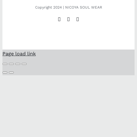
Copyright 2024 | NICOYA SOUL WEAR
Facebook
Instagram
Pinterest
Page load link