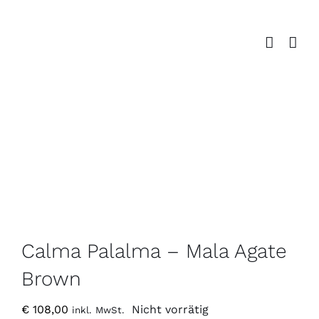
Zum
Inhalt
springen
Calma Palalma – Mala Agate
Brown
€
108,00
Nicht vorrätig
inkl. MwSt.