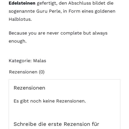
Edelsteinen
gefertigt, den Abschluss bildet die
sogenannte Guru Perle, in Form eines goldenen
Halblotus.
Because you are never complete but always
enough.
Kategorie:
Malas
Rezensionen (0)
Rezensionen
Es gibt noch keine Rezensionen.
Schreibe die erste Rezension für