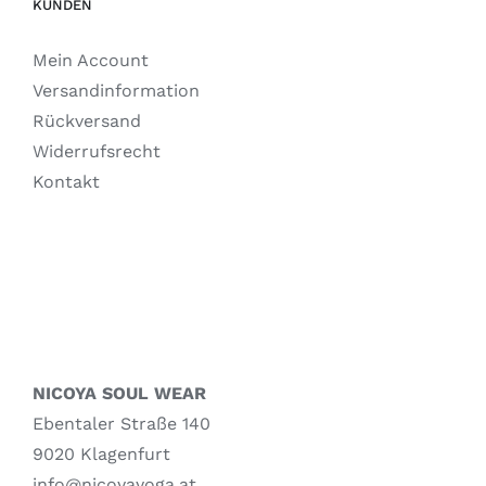
KUNDEN
Mein Account
Versandinformation
Rückversand
Widerrufsrecht
Kontakt
NICOYA SOUL WEAR
Ebentaler Straße 140
9020 Klagenfurt
info@nicoyayoga.at