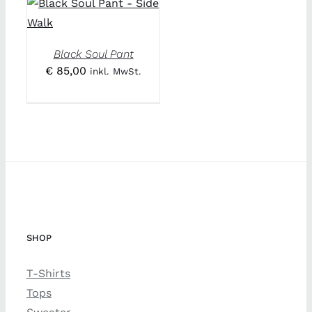
Black Soul Pant
€
85,00
inkl. MwSt.
SHOP
T-Shirts
Tops