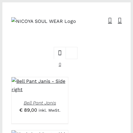
Zum
Inhalt
springen
Bell Pant Janis
€
89,00
inkl. MwSt.